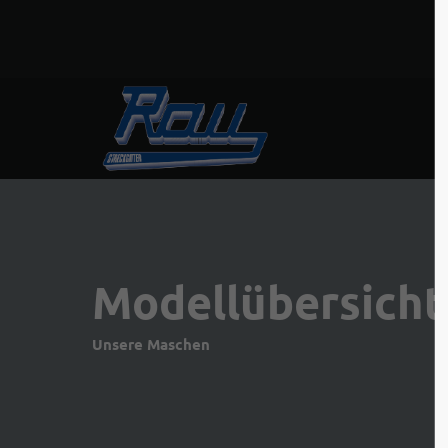
Modellübersicht
Unsere Maschen