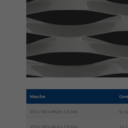
Masche
Gew
337 x 105 x 40,0 x 1,5 mm
9,2 
337 x 105 x 40,0 x 2,0 mm
12,2