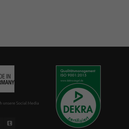
h unsere Social Media