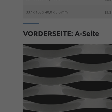
337 x 105 x 40,0 x 3,0 mm
18,3
VORDERSEITE: A-Seite