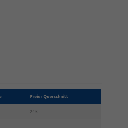
e
Freier Querschnitt
24%