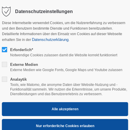
Datenschutzeinstellungen
Diese Internetseite verwendet Cookies, um die Nutzererfahrung zu verbessern
und den Benutzern bestimmte Dienste und Funktionen bereitzustellen.
Detaillierte Informationen über den Einsatz von Cookies auf dieser Webseite
STARTSEITE
UNTERNEHMEN
LEISTU
Datenschutzerklärung
erhalten Sie in der
.
Erforderlich*
Notwendige Cookies zulassen damit die Website korrekt funktioniert
Externe Medien
Externe Medien wie Google Fonts, Google Maps und Youtube zulassen
Analaytik
Tools, wie Matomo, die anonyme Daten über Website-Nutzung und -
Funktionalität sammeln. Wir nutzen die Erkenntnisse, um unsere Produkte,
Dienstleistungen und das Benutzererlebnis zu verbessern.