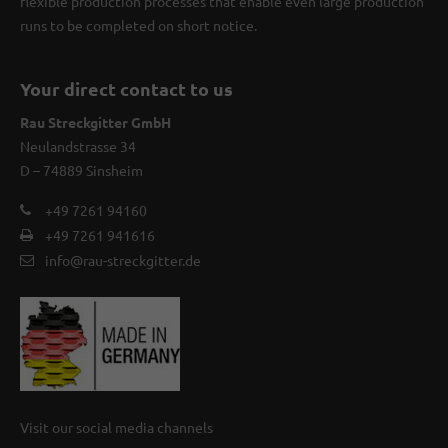
flexible production processes that enable even large production
runs to be completed on short notice.
Your direct contact to us
Rau Streckgitter GmbH
Neulandstrasse 34
D – 74889 Sinsheim
+49 7261 94160
+49 7261 941616
info@rau-streckgitter.de
Visit our social media channels