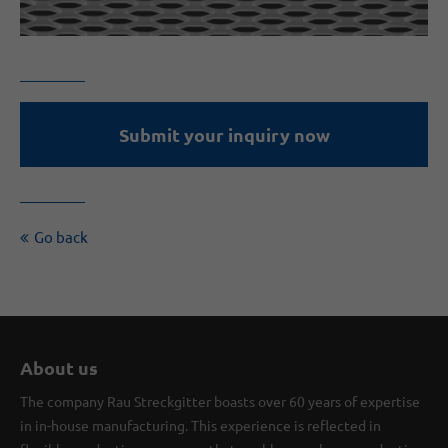
Submit your inquiry now
Go back
About us
The company Rau Streckgitter boasts over 60 years of expertise
in in-house manufacturing. This experience is reflected in