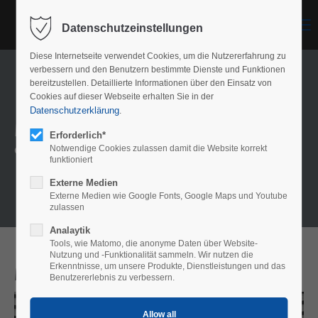
Menu
Datenschutzeinstellungen
Diese Internetseite verwendet Cookies, um die Nutzererfahrung zu
verbessern und den Benutzern bestimmte Dienste und Funktionen
bereitzustellen. Detaillierte Informationen über den Einsatz von
Cookies auf dieser Webseite erhalten Sie in der
Datenschutzerklärung
.
Model overview
Erforderlich*
Our meshes
Notwendige Cookies zulassen damit die Website korrekt
funktioniert
Externe Medien
Externe Medien wie Google Fonts, Google Maps und Youtube
zulassen
Analaytik
Tools, wie Matomo, die anonyme Daten über Website-
Nutzung und -Funktionalität sammeln. Wir nutzen die
Erkenntnisse, um unsere Produkte, Dienstleistungen und das
Model Lübeck
Benutzererlebnis zu verbessern.