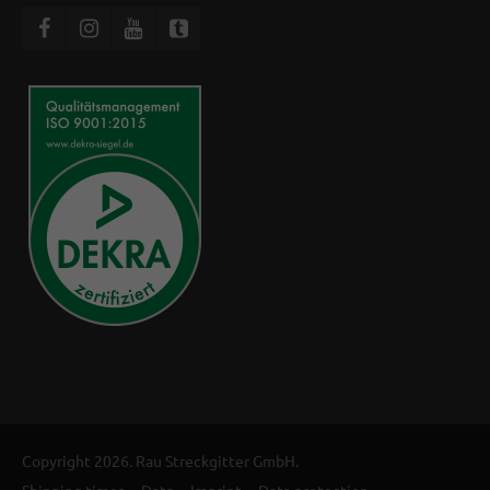
Copyright 2026. Rau Streckgitter GmbH.