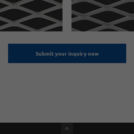
Submit your inquiry now