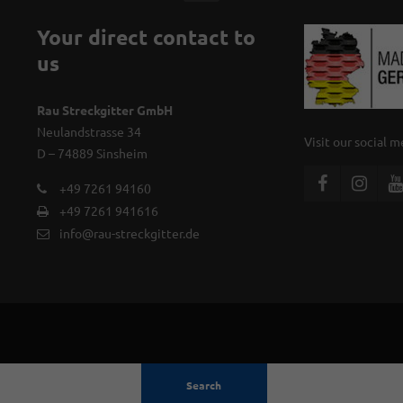
Your direct contact to
us
Rau Streckgitter GmbH
Neulandstrasse 34
Visit our social 
D – 74889 Sinsheim
+49 7261 94160
+49 7261 941616
info@rau-streckgitter.de
Search