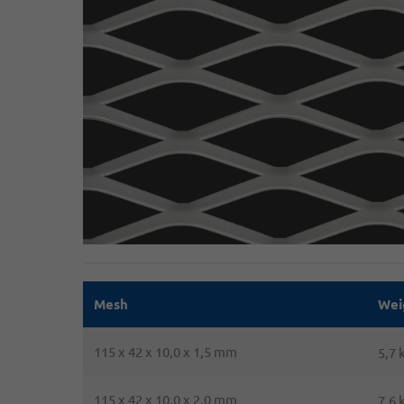
Mesh
Wei
115 x 42 x 10,0 x 1,5 mm
5,7 
115 x 42 x 10,0 x 2,0 mm
7,6 