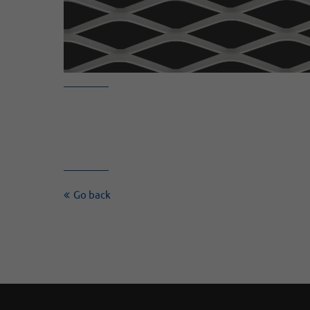
Go back