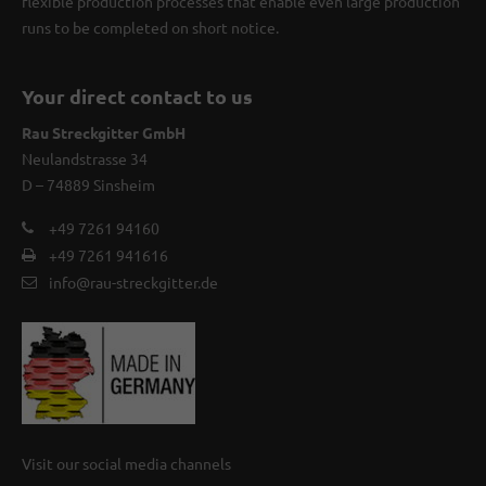
flexible production processes that enable even large production
runs to be completed on short notice.
Your direct contact to us
Rau Streckgitter GmbH
Neulandstrasse 34
D – 74889 Sinsheim
+49 7261 94160
+49 7261 941616
info@rau-streckgitter.de
Visit our social media channels