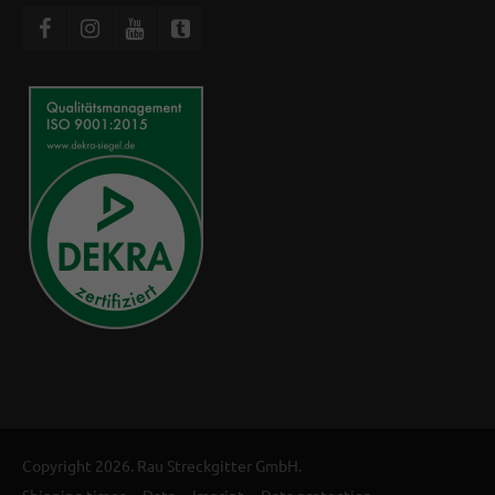
Copyright 2026. Rau Streckgitter GmbH.