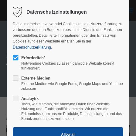
Menu
Datenschutzeinstellungen
Diese Internetseite verwendet Cookies, um die Nutzererfahrung zu
verbessern und den Benutzern bestimmte Dienste und Funktionen
bereitzustellen. Detaillierte Informationen über den Einsatz von
Cookies auf dieser Webseite erhalten Sie in der
Datenschutzerklärung
.
Model overview
Erforderlich*
Our meshes
Notwendige Cookies zulassen damit die Website korrekt
funktioniert
Externe Medien
Externe Medien wie Google Fonts, Google Maps und Youtube
zulassen
Analaytik
Tools, wie Matomo, die anonyme Daten über Website-
Nutzung und -Funktionalität sammeln. Wir nutzen die
Erkenntnisse, um unsere Produkte, Dienstleistungen und das
Model Magdeburg
Benutzererlebnis zu verbessern.