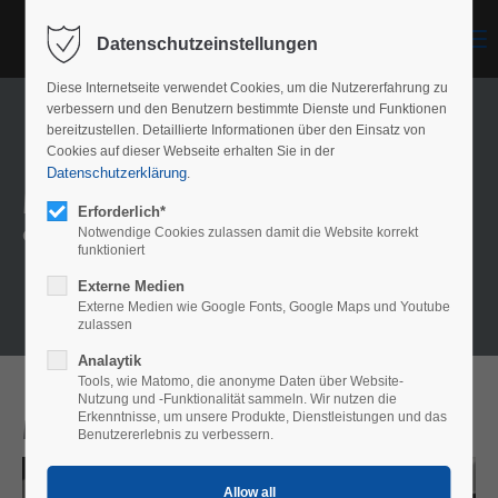
Menu
Datenschutzeinstellungen
Diese Internetseite verwendet Cookies, um die Nutzererfahrung zu
verbessern und den Benutzern bestimmte Dienste und Funktionen
bereitzustellen. Detaillierte Informationen über den Einsatz von
Cookies auf dieser Webseite erhalten Sie in der
Datenschutzerklärung
.
Model overview
Erforderlich*
Our meshes
Notwendige Cookies zulassen damit die Website korrekt
funktioniert
Externe Medien
Externe Medien wie Google Fonts, Google Maps und Youtube
zulassen
Analaytik
Tools, wie Matomo, die anonyme Daten über Website-
Nutzung und -Funktionalität sammeln. Wir nutzen die
Erkenntnisse, um unsere Produkte, Dienstleistungen und das
Model München
Benutzererlebnis zu verbessern.