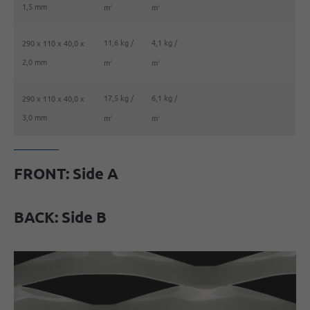
1,5 mm
m
m
2
2
11,6 kg /
4,1 kg /
290 x 110 x 40,0 x
2,0 mm
m
m
2
2
17,5 kg /
6,1 kg /
290 x 110 x 40,0 x
3,0 mm
m
m
2
2
FRONT: Side A
BACK: Side B