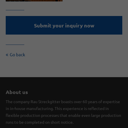
Submit your inquiry now
Go back
About us
The company Rau Streckgitter boasts over 60 years of expertise
in in-house manufacturing. This experience is reflected in
flexible production processes that enable even large production
runs to be completed on short notice.