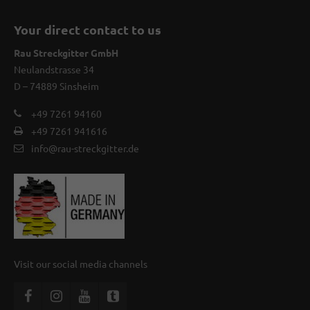
Your direct contact to us
Rau Streckgitter GmbH
Neulandstrasse 34
D – 74889 Sinsheim
+49 7261 94160
+49 7261 941616
info@rau-streckgitter.de
Visit our social media channels