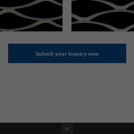
Submit your inquiry now