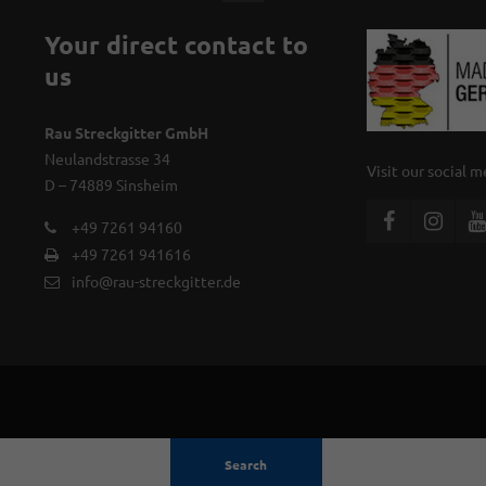
Your direct contact to
us
Rau Streckgitter GmbH
Neulandstrasse 34
Visit our social 
D – 74889 Sinsheim
+49 7261 94160
+49 7261 941616
info@rau-streckgitter.de
Search