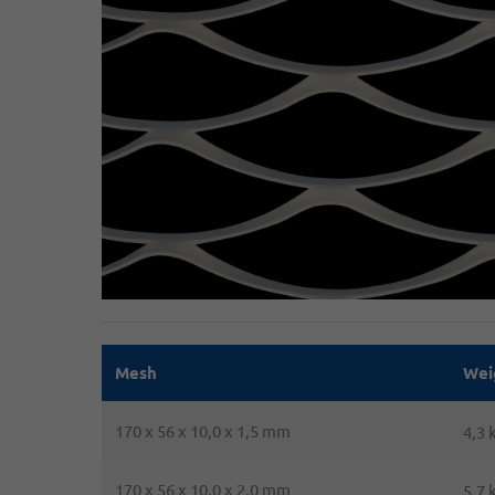
Mesh
Wei
170 x 56 x 10,0 x 1,5 mm
4,3 
170 x 56 x 10,0 x 2,0 mm
5,7 