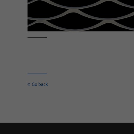
Go back