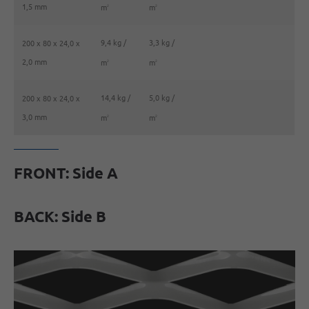
1,5 mm
m
m
2
2
9,4 kg /
3,3 kg /
200 x 80 x 24,0 x
2,0 mm
m
m
2
2
14,4 kg /
5,0 kg /
200 x 80 x 24,0 x
3,0 mm
m
m
2
2
FRONT: Side A
BACK: Side B