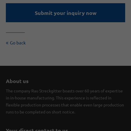
Submit your inquiry now
Go back
About us
The company Rau Streckgitter boasts over 60 years of expertise
in in-house manufacturing. This experience is reflected in
flexible production processes that enable even large production
runs to be completed on short notice.
Your direct contact to us