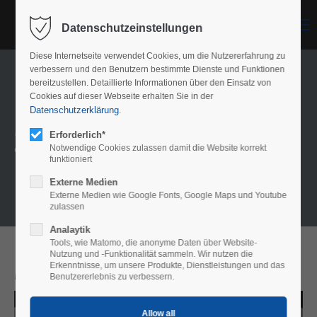
Menu
Datenschutzeinstellungen
Diese Internetseite verwendet Cookies, um die Nutzererfahrung zu
verbessern und den Benutzern bestimmte Dienste und Funktionen
bereitzustellen. Detaillierte Informationen über den Einsatz von
Cookies auf dieser Webseite erhalten Sie in der
Datenschutzerklärung
.
Model overview
Erforderlich*
Our meshes
Notwendige Cookies zulassen damit die Website korrekt
funktioniert
Externe Medien
Externe Medien wie Google Fonts, Google Maps und Youtube
zulassen
Analaytik
Tools, wie Matomo, die anonyme Daten über Website-
Nutzung und -Funktionalität sammeln. Wir nutzen die
Erkenntnisse, um unsere Produkte, Dienstleistungen und das
Model Sinsheim
Benutzererlebnis zu verbessern.