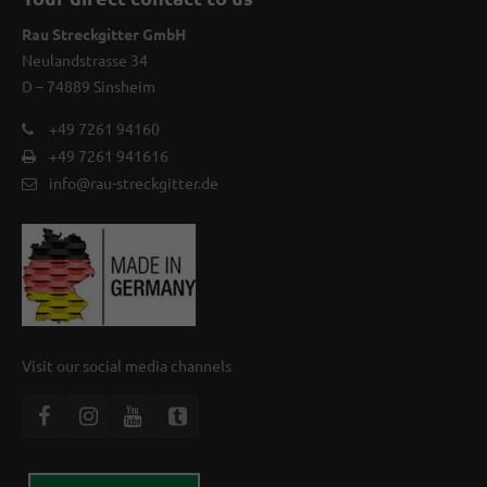
Rau Streckgitter GmbH
Neulandstrasse 34
D – 74889 Sinsheim
+49 7261 94160
+49 7261 941616
info@rau-streckgitter.de
Visit our social media channels