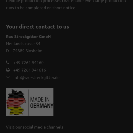
flexible production processes that enable even large production
runs to be completed on short notice.
Your direct contact to us
Rau Streckgitter GmbH
Neulandstrasse 34
D – 74889 Sinsheim
+49 7261 94160
+49 7261 941616
info@rau-streckgitter.de
Visit our social media channels