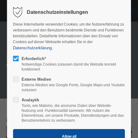
Menu
Datenschutzeinstellungen
Diese Internetseite verwendet Cookies, um die Nutzererfahrung zu
verbessern und den Benutzern bestimmte Dienste und Funktionen
bereitzustellen. Detaillierte Informationen über den Einsatz von
Cookies auf dieser Webseite erhalten Sie in der
Datenschutzerklärung
.
Model overview
Erforderlich*
Our meshes
Notwendige Cookies zulassen damit die Website korrekt
funktioniert
Externe Medien
Externe Medien wie Google Fonts, Google Maps und Youtube
zulassen
Analaytik
Tools, wie Matomo, die anonyme Daten über Website-
Nutzung und -Funktionalität sammeln. Wir nutzen die
Erkenntnisse, um unsere Produkte, Dienstleistungen und das
Model Wiesbaden
Benutzererlebnis zu verbessern.