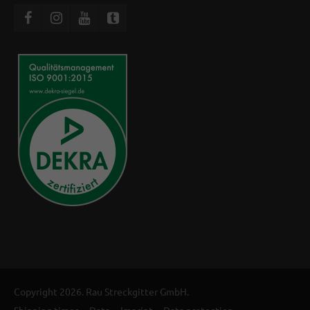
Copyright 2026. Rau Streckgitter GmbH.