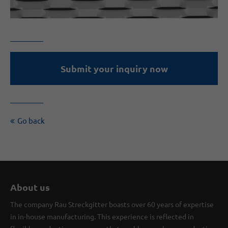
Submit your inquiry now
Go back
About us
The company Rau Streckgitter boasts over 60 years of expertise
in in-house manufacturing. This experience is reflected in