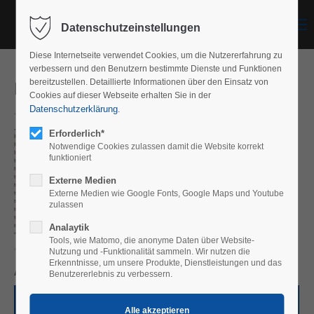
Menu
Datenschutzeinstellungen
Diese Internetseite verwendet Cookies, um die Nutzererfahrung zu
verbessern und den Benutzern bestimmte Dienste und Funktionen
Kleinmasche
bereitzustellen. Detaillierte Informationen über den Einsatz von
Cookies auf dieser Webseite erhalten Sie in der
Datenschutzerklärung
.
Erforderlich*
Notwendige Cookies zulassen damit die Website korrekt
funktioniert
Externe Medien
Externe Medien wie Google Fonts, Google Maps und Youtube
zulassen
Analaytik
Tools, wie Matomo, die anonyme Daten über Website-
Nutzung und -Funktionalität sammeln. Wir nutzen die
Erkenntnisse, um unsere Produkte, Dienstleistungen und das
Artikel-Nr.: 74/0808
Benutzererlebnis zu verbessern.
Artikel-Nr.:
l
b
c
s